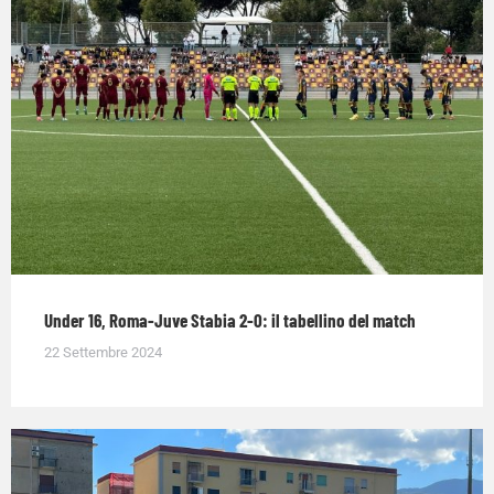
Under 16, Roma-Juve Stabia 2-0: il tabellino del match
22 Settembre 2024