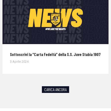
Sottoscrivi la “Carta Fedeltà” della S.S. Juve Stabia 1907
3 Aprile 2024
CARICA ANCORA