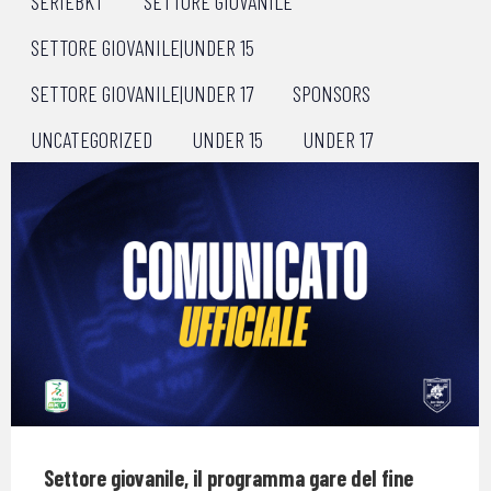
SERIEBKT
SETTORE GIOVANILE
SETTORE GIOVANILE|UNDER 15
SETTORE GIOVANILE|UNDER 17
SPONSORS
UNCATEGORIZED
UNDER 15
UNDER 17
Settore giovanile, il programma gare del fine