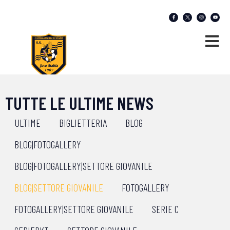
TUTTE LE ULTIME NEWS
ULTIME
BIGLIETTERIA
BLOG
BLOG|FOTOGALLERY
BLOG|FOTOGALLERY|SETTORE GIOVANILE
BLOG|SETTORE GIOVANILE
FOTOGALLERY
FOTOGALLERY|SETTORE GIOVANILE
SERIE C