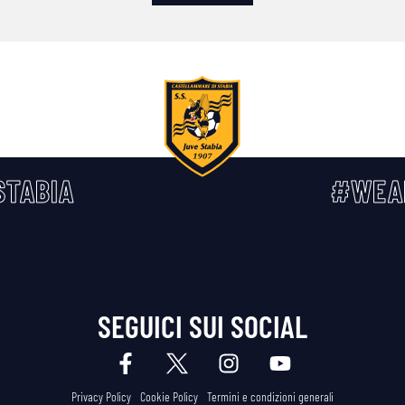
TABIA
#WEA
SEGUICI SUI SOCIAL
Privacy Policy
Cookie Policy
Termini e condizioni generali