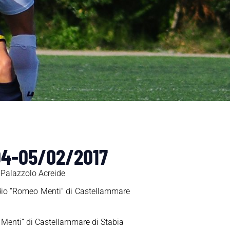
 04-05/02/2017
i Palazzolo Acreide
adio “Romeo Menti” di Castellammare
 Menti” di Castellammare di Stabia