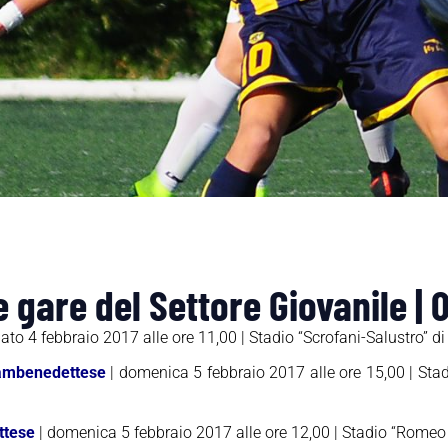
gare del Settore Giovanile |
ato 4 febbraio 2017 alle ore 11,00 | Stadio “Scrofani-Salustro” d
ambenedettese
| domenica 5 febbraio 2017 alle ore 15,00 | St
ttese
| domenica 5 febbraio 2017 alle ore 12,00 | Stadio “Romeo