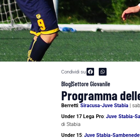
Condividi su:
Blog|Settore Giovanile
Programma delle 
Berretti
:
Siracusa-Juve Stabia
| sab
Under 17 Lega Pro
:
Juve Stabia-S
di Stabia
Under 15
:
Juve Stabia-Sambenede