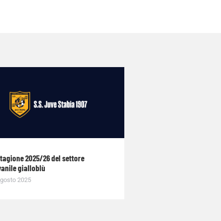
stagione 2025/26 del settore
anile gialloblù
gosto 2025