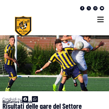
Condividi su:
Blog|Settore Giovanile
Risultati delle gare del Settore