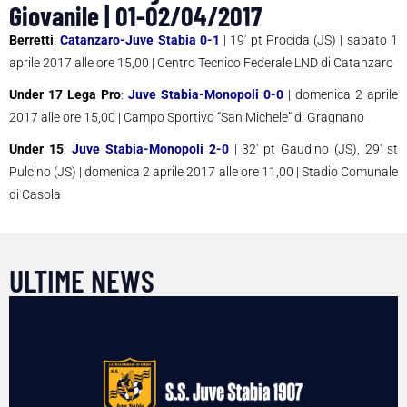
Giovanile | 01-02/04/2017
Berretti
:
Catanzaro-Juve Stabia 0-1
| 19′ pt Procida (JS) | sabato 1
aprile 2017 alle ore 15,00 | Centro Tecnico Federale LND di Catanzaro
Under 17 Lega Pro
:
Juve Stabia-Monopoli 0-0
| domenica 2 aprile
2017 alle ore 15,00 | Campo Sportivo “San Michele” di Gragnano
Under 15
:
Juve Stabia-Monopoli 2-0
| 32′ pt Gaudino (JS), 29′ st
Pulcino (JS) | domenica 2 aprile 2017 alle ore 11,00 | Stadio Comunale
di Casola
ULTIME NEWS