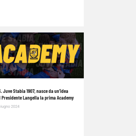
S. Juve Stabia 1907, nasce da un’idea
l Presidente Langella la prima Academy
Giugno 2024