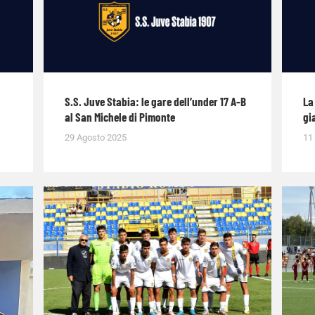
S.S. Juve Stabia: le gare dell’under 17 A-B
La
al San Michele di Pimonte
gi
29 Agosto 2025
11