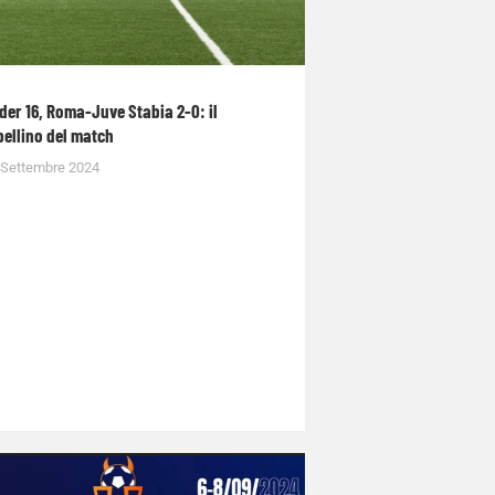
der 16, Roma-Juve Stabia 2-0: il
bellino del match
 Settembre 2024