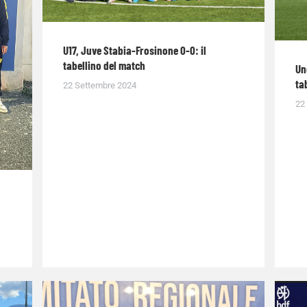
U17, Juve Stabia-Frosinone 0-0: il
tabellino del match
Un
ta
22 Settembre 2024
22