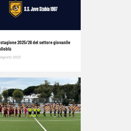
 stagione 2025/26 del settore giovanile
alloblù
 Agosto 2025