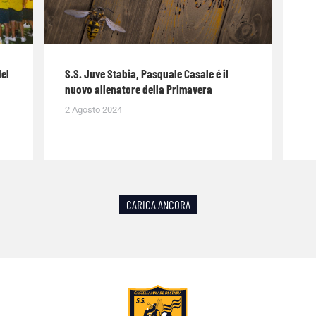
del
S.S. Juve Stabia, Pasquale Casale é il
nuovo allenatore della Primavera
2 Agosto 2024
CARICA ANCORA