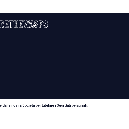
RETHEWASPS
dalla nostra Società per tutelare i Suoi dati personali.