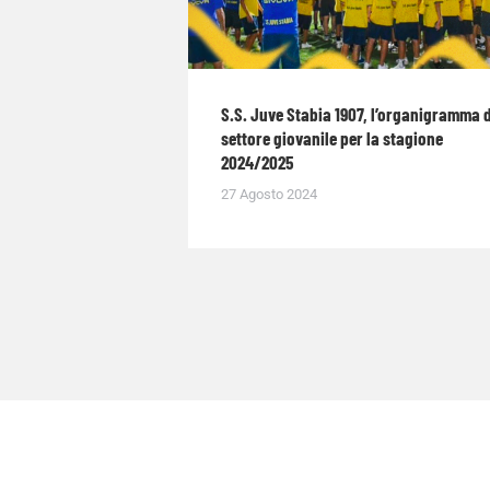
S.S. Juve Stabia 1907, l’organigramma 
settore giovanile per la stagione
2024/2025
27 Agosto 2024