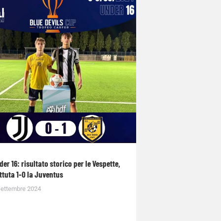
der 16: risultato storico per le Vespette,
ttuta 1-0 la Juventus
Settembre 2024