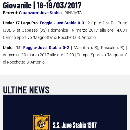
Giovanile | 18-19/03/2017
Berretti
:
Catanzaro-Juve Stabia
| RINVIATA
Under 17 Lega Pro
:
Foggia-Juve Stabia 0-3
| 21′ pt e 2′ st Del Prete
(JS), 5′ st Capasso (JS) | domenica 19 marzo 2017 alle ore 14,00 |
Campo Sportivo “Magnotta” di Rocchetta S. Antonio
Under 15
:
Foggia-Juve Stabia 0-2
| Masotta (JS), Pascale (JS) |
domenica 19 marzo 2017 alle ore 12,00 | Campo Sportivo “Magnotta”
di Rocchetta S. Antonio
ULTIME NEWS