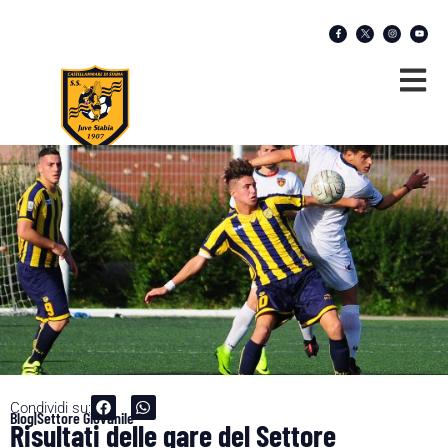
Condividi su:
Blog|Settore Giovanile
Risultati delle gare del Settore