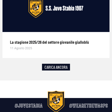
La stagione 2025/26 del settore giovanile gialloblù
11 Agosto 2025
CARICA ANCORA
#JUVESTABIA
#WEARETHEWASPS