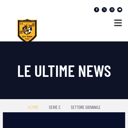
LE ULTIME NEWS
ULTIME
SERIE C
SETTORE GIOVANILE