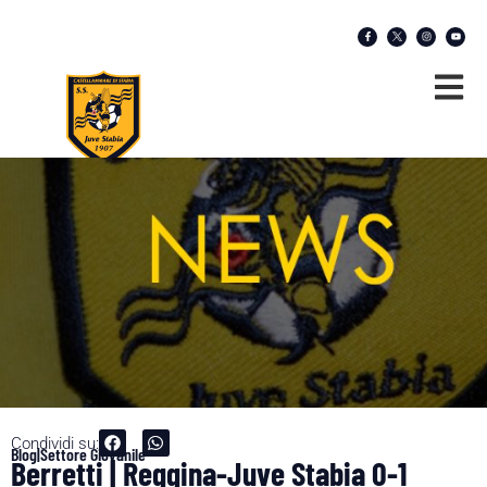
Condividi su:
Blog|Settore Giovanile
Berretti | Reggina-Juve Stabia 0-1