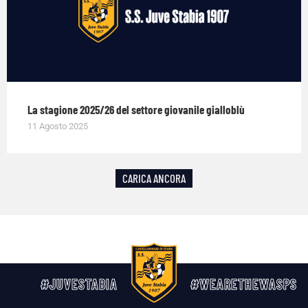
La stagione 2025/26 del settore giovanile gialloblù
11 Agosto 2025
CARICA ANCORA
#JUVESTABIA
#WEARETHEWASPS