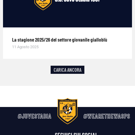
La stagione 2025/26 del settore giovanile gialloblù
11 Agosto 2025
CARICA ANCORA
#JUVESTABIA
#WEARETHEWASPS
SEGUICI SUI SOCIAL