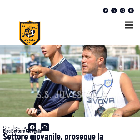
Condividi su:
Blog|Settore Giovanile
Settore giovanile, prosegue la