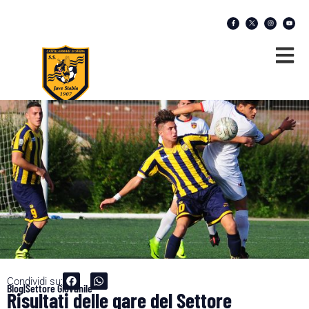
Condividi su:
Blog|Settore Giovanile
Risultati delle gare del Settore