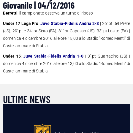
Giovanile | 04/12/2016
Berretti
: il campionato osserva un turno di riposo
Under 17 Lega Pro
:
Juve Stabia-Fidelis Andria 2-3
| 26′ pt Del Prete
(JS), 29′ pt e 34′ pt Sisto (FA), 31′ pt Capasso (JS), 33′ pt Losito (FA) |
domenica 4 dicembre 2016 alle ore 15,00 allo Stadio “Romeo Menti” di
Castellammare di Stabia
Under 15
:
Juve Stabia-Fidelis Andria 1-0
| 3′ pt Guarracino (JS) |
domenica 4 dicembre 2016 alle ore 13,00 allo Stadio “Romeo Menti” di
Castellammare di Stabia
ULTIME NEWS