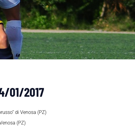
14/01/2017
orusso” di Venosa (PZ)
 Venosa (PZ)