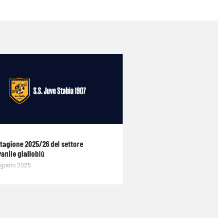
stagione 2025/26 del settore
anile gialloblù
gosto 2025