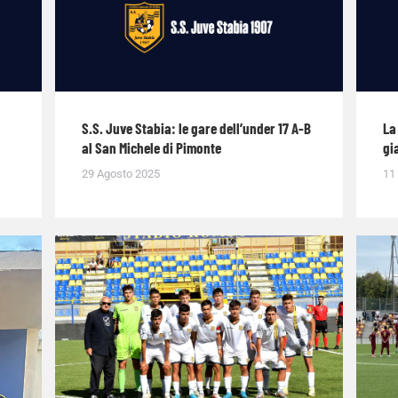
S.S. Juve Stabia: le gare dell’under 17 A-B
La
al San Michele di Pimonte
gi
29 Agosto 2025
11