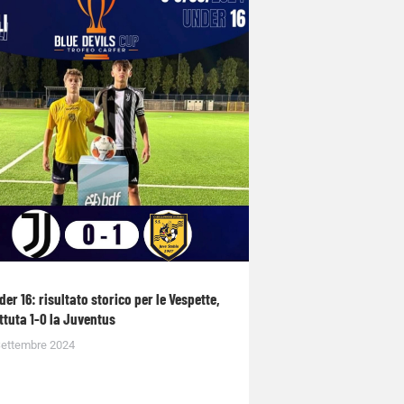
der 16: risultato storico per le Vespette,
ttuta 1-0 la Juventus
Settembre 2024