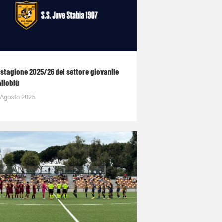
 stagione 2025/26 del settore giovanile
alloblù
 Agosto 2025