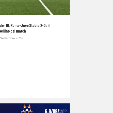
der 16, Roma-Juve Stabia 2-0: il
bellino del match
 Settembre 2024