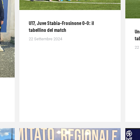
U17, Juve Stabia-Frosinone 0-0: il
tabellino del match
Un
ta
22 Settembre 2024
22