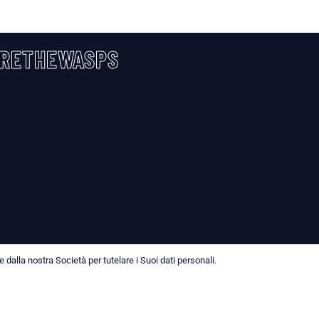
RETHEWASPS
dalla nostra Società per tutelare i Suoi dati personali.