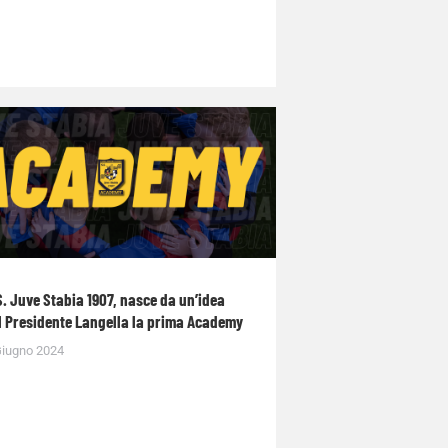
S. Juve Stabia 1907, nasce da un’idea
l Presidente Langella la prima Academy
Giugno 2024