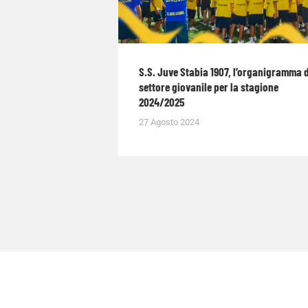
S.S. Juve Stabia 1907, l’organigramma 
settore giovanile per la stagione
2024/2025
27 Agosto 2024