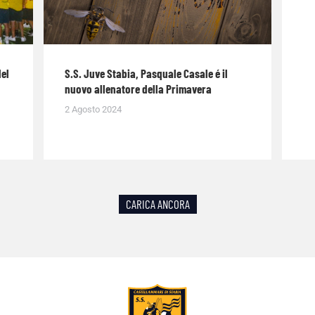
del
S.S. Juve Stabia, Pasquale Casale é il
nuovo allenatore della Primavera
2 Agosto 2024
CARICA ANCORA