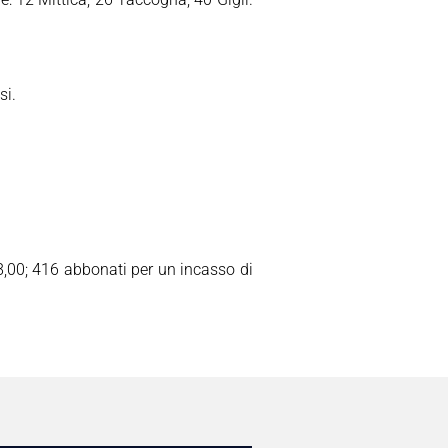
si.
8,00; 416 abbonati per un incasso di