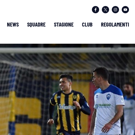
NEWS
SQUADRE
STAGIONE
CLUB
REGOLAMENTI