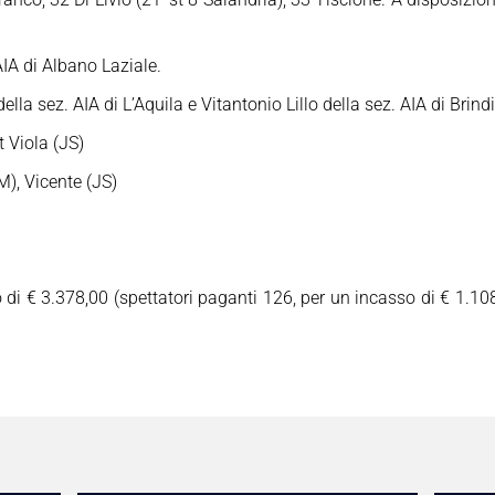
IA di Albano Laziale.
la sez. AIA di L’Aquila e Vitantonio Lillo della sez. AIA di Brindi
t Viola (JS)
M), Vicente (JS)
 di € 3.378,00 (spettatori paganti 126, per un incasso di € 1.10