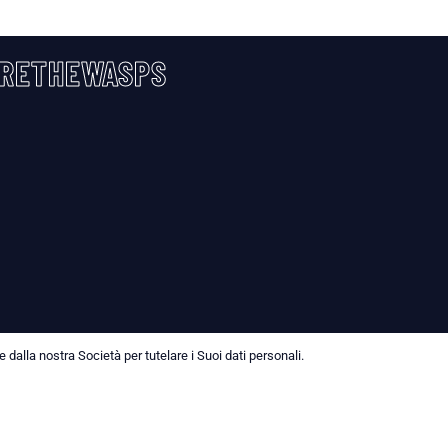
RETHEWASPS
dalla nostra Società per tutelare i Suoi dati personali.