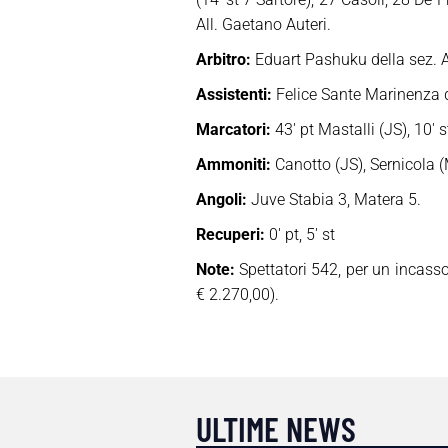
All. Gaetano Auteri.
Arbitro:
Eduart Pashuku della sez. A
Assistenti:
Felice Sante Marinenza del
Marcatori:
43′ pt Mastalli (JS), 10′ s
Ammoniti:
Canotto (JS), Sernicola (
Angoli:
Juve Stabia 3, Matera 5.
Recuperi:
0′ pt, 5′ st
Note:
Spettatori 542, per un incasso
€ 2.270,00).
ULTIME NEWS