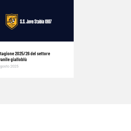
stagione 2025/26 del settore
anile gialloblù
gosto 2025