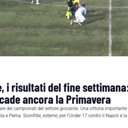
, i risultati del fine settima
, cade ancora la Primavera
gare dei campionati del settore giovanile. Una vittoria importante
ta e Perna. Sconfitte, esterne, per l’Under 17 contro il Napoli e la