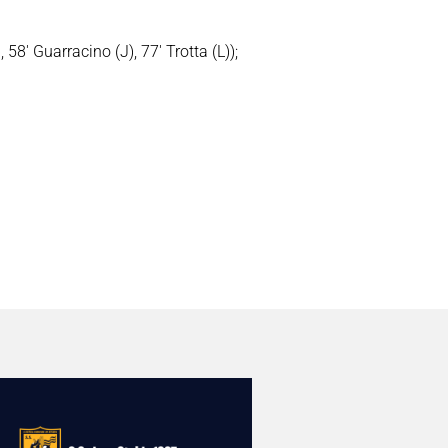
 58′ Guarracino (J), 77′ Trotta (L));