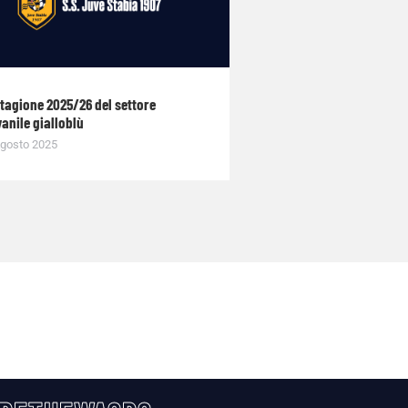
stagione 2025/26 del settore
anile gialloblù
gosto 2025