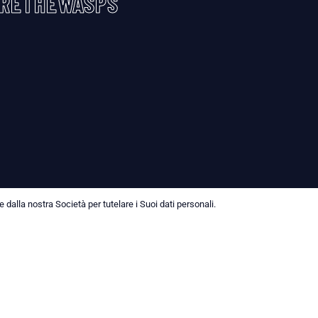
RETHEWASPS
dalla nostra Società per tutelare i Suoi dati personali.