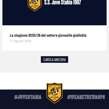
La stagione 2025/26 del settore giovanile gialloblù
11 Agosto 2025
CARICA ANCORA
#JUVESTABIA
#WEARETHEWASPS