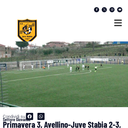
Condividi su:
Settore Giovanile
Primavera 3, Avellino-Juve Stabia 2-3,