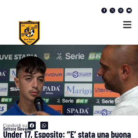
Condividi su:
Settore Giovanile
Under 17, Esposito: “E’ stata una buona