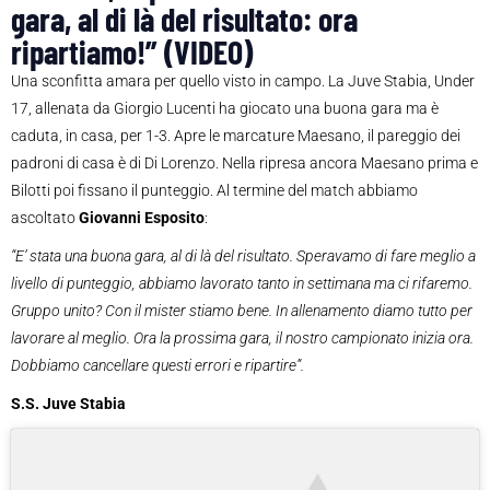
gara, al di là del risultato: ora
ripartiamo!” (VIDEO)
Una sconfitta amara per quello visto in campo. La Juve Stabia, Under
17, allenata da Giorgio Lucenti ha giocato una buona gara ma è
caduta, in casa, per 1-3. Apre le marcature Maesano, il pareggio dei
padroni di casa è di Di Lorenzo. Nella ripresa ancora Maesano prima e
Bilotti poi fissano il punteggio. Al termine del match abbiamo
ascoltato
Giovanni Esposito
:
“E’ stata una buona gara, al di là del risultato. Speravamo di fare meglio a
livello di punteggio, abbiamo lavorato tanto in settimana ma ci rifaremo.
Gruppo unito? Con il mister stiamo bene. In allenamento diamo tutto per
lavorare al meglio. Ora la prossima gara, il nostro campionato inizia ora.
Dobbiamo cancellare questi errori e ripartire”.
S.S. Juve Stabia