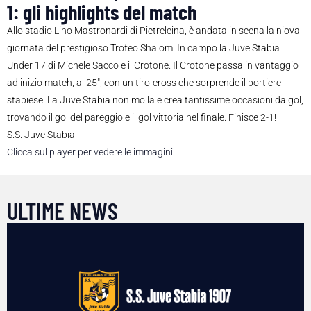
1: gli highlights del match
Allo stadio Lino Mastronardi di Pietrelcina, è andata in scena la niova
giornata del prestigioso Trofeo Shalom. In campo la Juve Stabia
Under 17 di Michele Sacco e il Crotone. Il Crotone passa in vantaggio
ad inizio match, al 25″, con un tiro-cross che sorprende il portiere
stabiese. La Juve Stabia non molla e crea tantissime occasioni da gol,
trovando il gol del pareggio e il gol vittoria nel finale. Finisce 2-1!
S.S. Juve Stabia
Clicca sul player per vedere le immagini
ULTIME NEWS