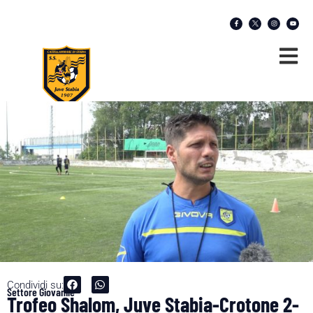
Condividi su:
Settore Giovanile
Trofeo Shalom, Juve Stabia-Crotone 2-