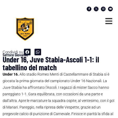
Condividi su:
Settore Giovanile
Under 16, Juve Stabia-Ascoli 1-1: il
tabellino del match
Under 16.
Allo stadio Romeo Menti di Castellammare di Stabia si è
giocata la prima giornata del campionato Under 16 Nazionali. La
Juve Stabia ha affrontato l’Ascoli. I ragazzi di mister Sacco hanno
pareggiato 1-1. Gara equilibrata, con occasioni da una parte e
dall’altra. Apre le marcature la squadra ospite, al ventesimo, con il gol
di Manari. Pareggio, nella ripresa delle Vespette, grazie ad un
pregevole calcio di punizione di Carnevale. Finisce in parità la sfida al