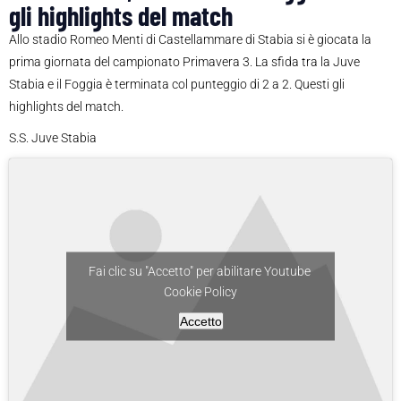
gli highlights del match
Allo stadio Romeo Menti di Castellammare di Stabia si è giocata la
prima giornata del campionato Primavera 3. La sfida tra la Juve
Stabia e il Foggia è terminata col punteggio di 2 a 2. Questi gli
highlights del match.
S.S. Juve Stabia
Fai clic su "Accetto" per abilitare Youtube
Cookie Policy
Accetto