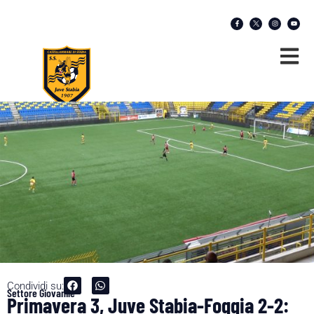
Condividi su:
Settore Giovanile
Primavera 3, Juve Stabia-Foggia 2-2: