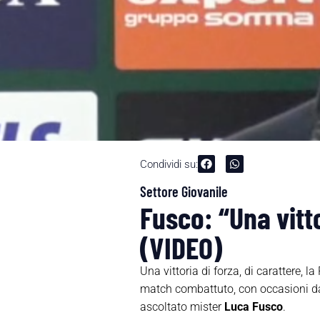
Condividi su:
Settore Giovanile
Fusco: “Una vitt
(VIDEO)
Una vittoria di forza, di carattere, 
match combattuto, con occasioni da u
ascoltato mister
Luca Fusco
.