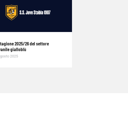
stagione 2025/26 del settore
anile gialloblù
gosto 2025