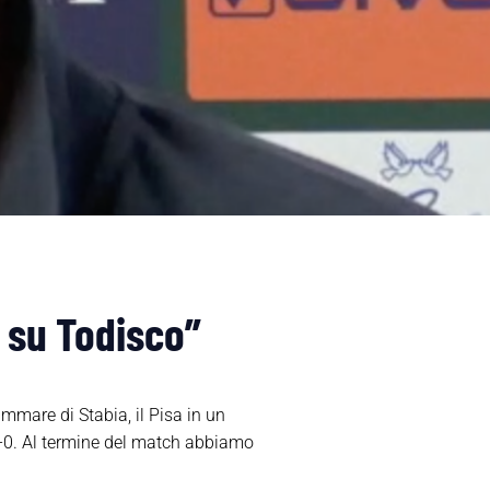
e su Todisco”
ammare di Stabia, il Pisa in un
 1-0. Al termine del match abbiamo