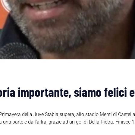
oria importante, siamo felici 
la Primavera della Juve Stabia supera, allo stadio Menti di Castell
na parte e dall’altra, grazie ad un gol di Della Pietra. Finisce