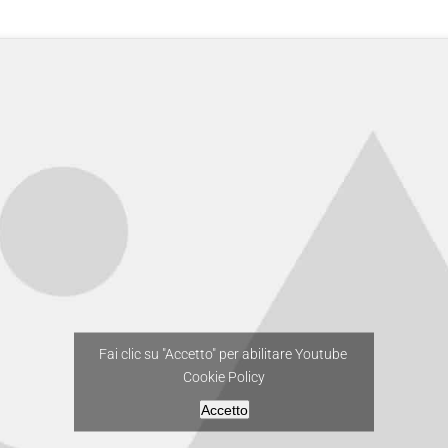
Fai clic su "Accetto" per abilitare Youtube
Cookie Policy
Accetto