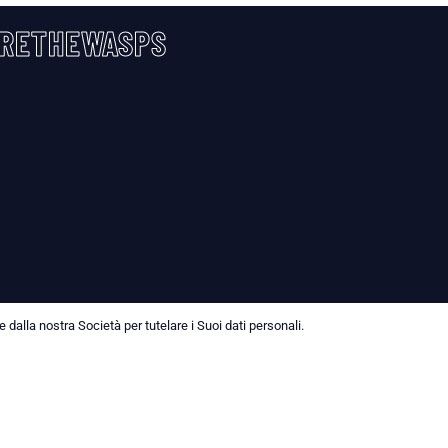
RETHEWASPS
dalla nostra Società per tutelare i Suoi dati personali.