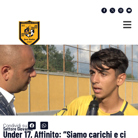
Condividi su:
Settore Giovanile
Under 17, Affinito: “Siamo carichi e ci