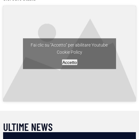
Fai clic su "Accetto" per abilitare Youtube
Cookie Policy
Accetto
ULTIME NEWS