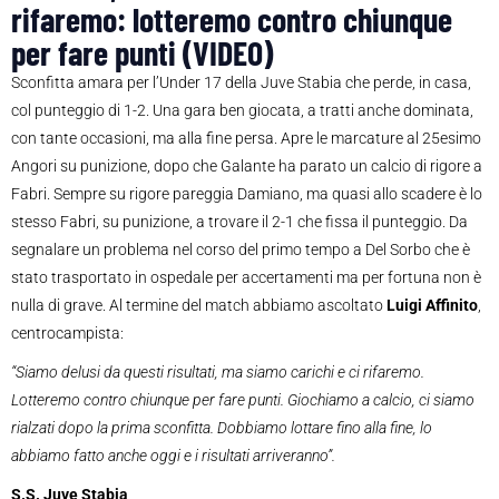
rifaremo: lotteremo contro chiunque
per fare punti (VIDEO)
Sconfitta amara per l’Under 17 della Juve Stabia che perde, in casa,
col punteggio di 1-2. Una gara ben giocata, a tratti anche dominata,
con tante occasioni, ma alla fine persa. Apre le marcature al 25esimo
Angori su punizione, dopo che Galante ha parato un calcio di rigore a
Fabri. Sempre su rigore pareggia Damiano, ma quasi allo scadere è lo
stesso Fabri, su punizione, a trovare il 2-1 che fissa il punteggio. Da
segnalare un problema nel corso del primo tempo a Del Sorbo che è
stato trasportato in ospedale per accertamenti ma per fortuna non è
nulla di grave. Al termine del match abbiamo ascoltato
Luigi Affinito
,
centrocampista:
“Siamo delusi da questi risultati, ma siamo carichi e ci rifaremo.
Lotteremo contro chiunque per fare punti. Giochiamo a calcio, ci siamo
rialzati dopo la prima sconfitta. Dobbiamo lottare fino alla fine, lo
abbiamo fatto anche oggi e i risultati arriveranno”.
S.S. Juve Stabia