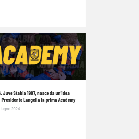
S. Juve Stabia 1907, nasce da un’idea
l Presidente Langella la prima Academy
Giugno 2024