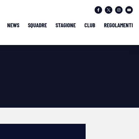
NEWS
SQUADRE
STAGIONE
CLUB
REGOLAMENTI