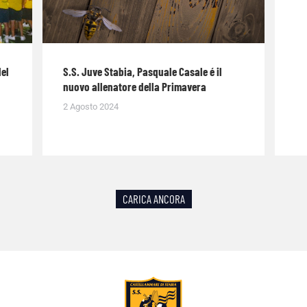
del
S.S. Juve Stabia, Pasquale Casale é il
nuovo allenatore della Primavera
2 Agosto 2024
CARICA ANCORA