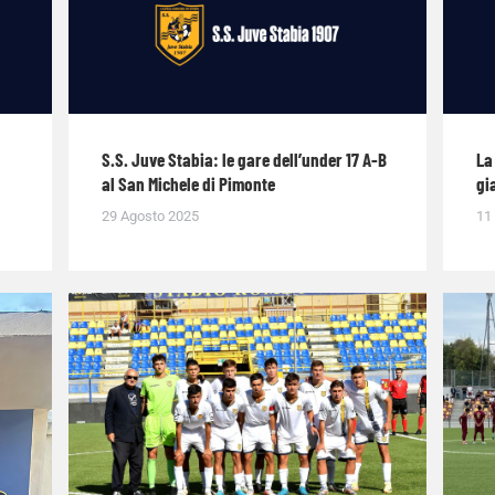
S.S. Juve Stabia: le gare dell’under 17 A-B
La
al San Michele di Pimonte
gi
29 Agosto 2025
11