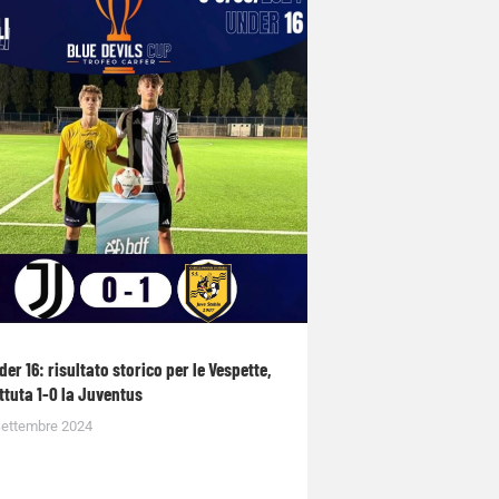
der 16: risultato storico per le Vespette,
ttuta 1-0 la Juventus
Settembre 2024