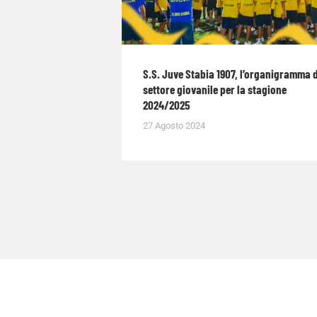
S.S. Juve Stabia 1907, l’organigramma 
settore giovanile per la stagione
2024/2025
27 Agosto 2024