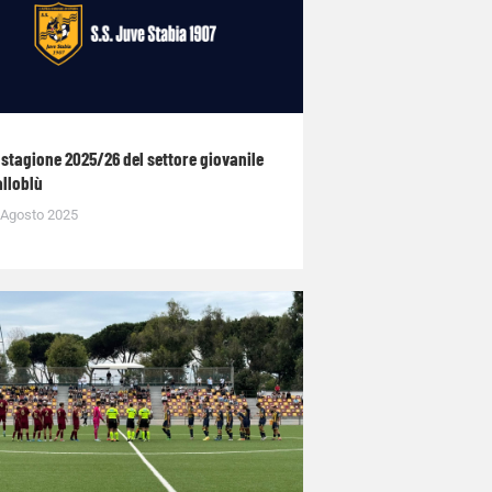
 stagione 2025/26 del settore giovanile
alloblù
 Agosto 2025