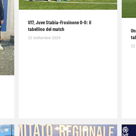
U17, Juve Stabia-Frosinone 0-0: il
tabellino del match
Un
ta
22 Settembre 2024
22