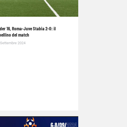
der 16, Roma-Juve Stabia 2-0: il
bellino del match
 Settembre 2024