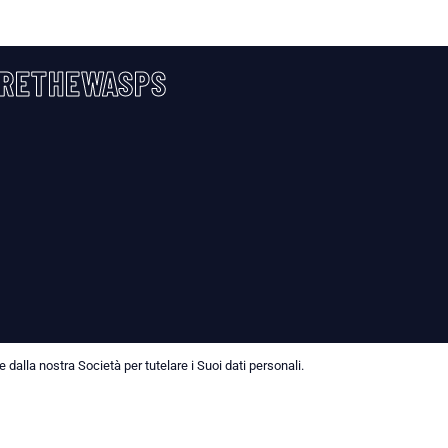
RETHEWASPS
dalla nostra Società per tutelare i Suoi dati personali.