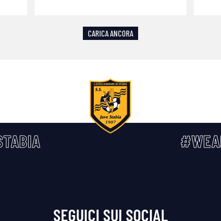
CARICA ANCORA
TABIA
#WEA
SEGUICI SUI SOCIAL