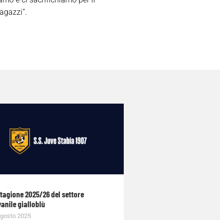
ragazzi”.
stagione 2025/26 del settore
anile gialloblù
gosto 2025