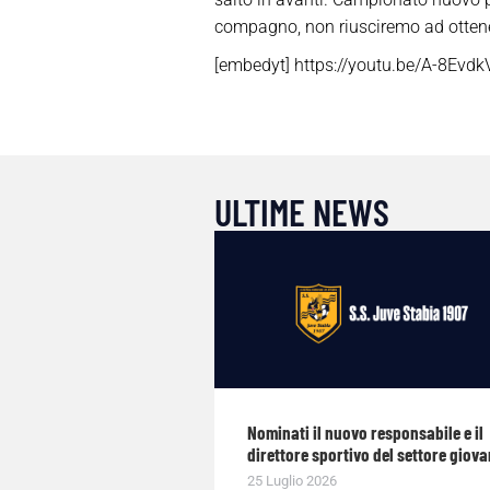
compagno, non riusciremo ad ottenere 
[embedyt] https://youtu.be/A-8Evd
ULTIME NEWS
Nominati il nuovo responsabile e il
direttore sportivo del settore giova
25 Luglio 2026