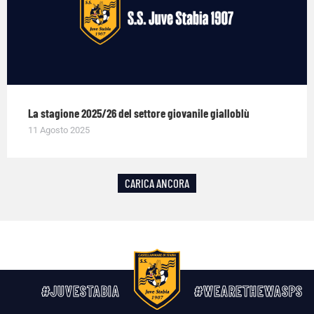
La stagione 2025/26 del settore giovanile gialloblù
11 Agosto 2025
CARICA ANCORA
#JUVESTABIA
#WEARETHEWASPS