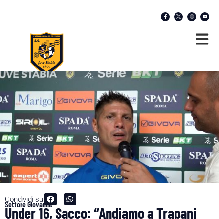
Condividi su:
Settore Giovanile
Under 16, Sacco: “Andiamo a Trapani