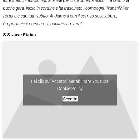
lui, è stato in dubbio fino alla fine per un problema fisico. Ha fatto una
buona gara, inizio in sordina e ha trascinato i compagni. Trapani? Per
fortuna è capitata subito. Andiamo lì con il sorriso sulle labbra,
l’importante è crescere. Il risultato arriverà”.
S.S. Juve Stabia
Fai clic su "Accetto" per abilitare Youtube
Cookie Policy
Accetto