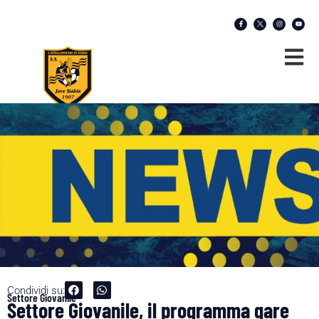
Condividi su:
Settore Giovanile
Settore Giovanile, il programma gare