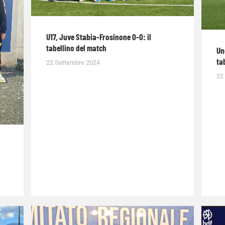
U17, Juve Stabia-Frosinone 0-0: il
tabellino del match
Un
ta
22 Settembre 2024
22