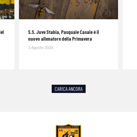
del
S.S. Juve Stabia, Pasquale Casale é il
nuovo allenatore della Primavera
2 Agosto 2024
CARICA ANCORA