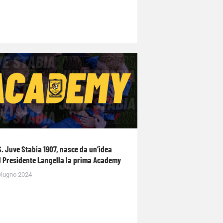
S. Juve Stabia 1907, nasce da un’idea
l Presidente Langella la prima Academy
Giugno 2024