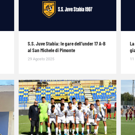
S.S. Juve Stabia: le gare dell’under 17 A-B
La
al San Michele di Pimonte
gi
29 Agosto 2025
11