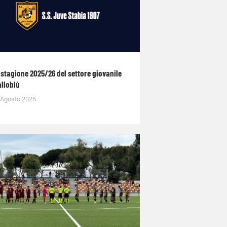
 stagione 2025/26 del settore giovanile
alloblù
 Agosto 2025