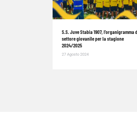
S.S. Juve Stabia 1907, l’organigramma 
settore giovanile per la stagione
2024/2025
27 Agosto 2024