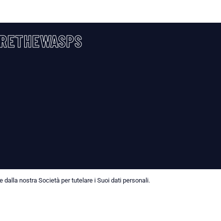
RETHEWASPS
dalla nostra Società per tutelare i Suoi dati personali.