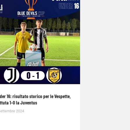
der 16: risultato storico per le Vespette,
ttuta 1-0 la Juventus
Settembre 2024