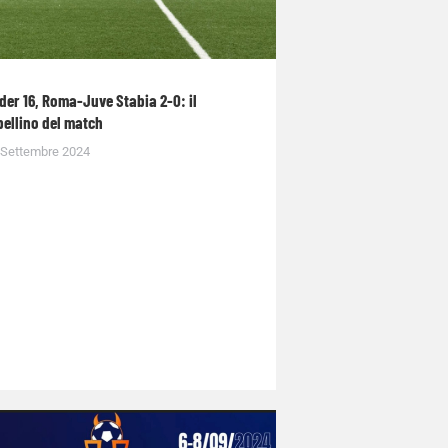
der 16, Roma-Juve Stabia 2-0: il
bellino del match
 Settembre 2024