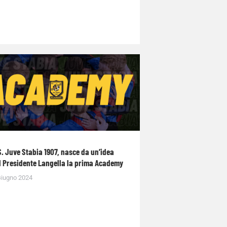
S. Juve Stabia 1907, nasce da un’idea
l Presidente Langella la prima Academy
Giugno 2024