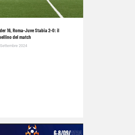
der 16, Roma-Juve Stabia 2-0: il
bellino del match
 Settembre 2024