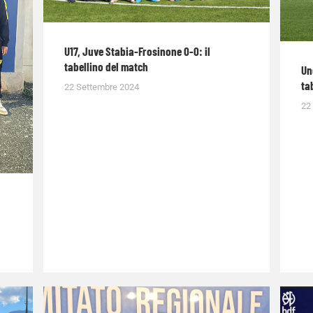
U17, Juve Stabia-Frosinone 0-0: il
tabellino del match
Un
ta
22 Settembre 2024
22