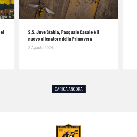
del
S.S. Juve Stabia, Pasquale Casale é il
nuovo allenatore della Primavera
2 Agosto 2024
CARICA ANCORA