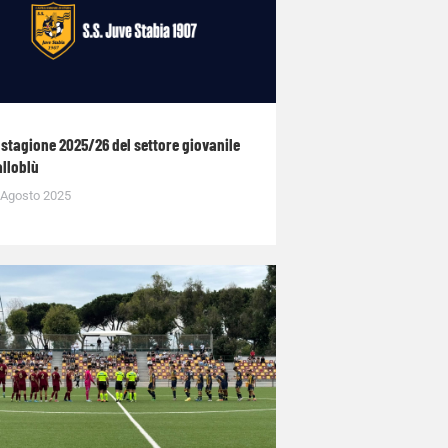
 stagione 2025/26 del settore giovanile
alloblù
 Agosto 2025