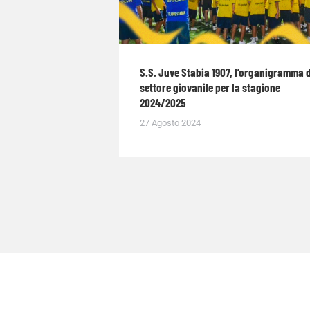
S.S. Juve Stabia 1907, l’organigramma 
settore giovanile per la stagione
2024/2025
27 Agosto 2024