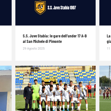
S.S. Juve Stabia: le gare dell’under 17 A-B
La
al San Michele di Pimonte
gi
29 Agosto 2025
11