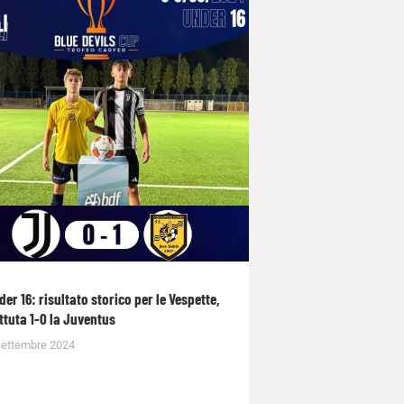
der 16: risultato storico per le Vespette,
ttuta 1-0 la Juventus
Settembre 2024