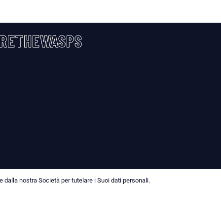
RETHEWASPS
dalla nostra Società per tutelare i Suoi dati personali.