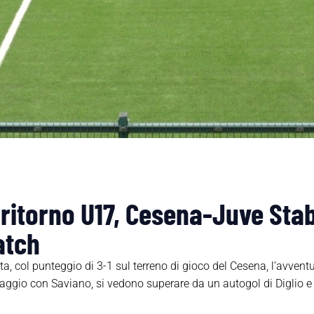
 ritorno U17, Cesena-Juve Stabi
atch
, col punteggio di 3-1 sul terreno di gioco del Cesena, l’avven
aggio con Saviano, si vedono superare da un autogol di Diglio e 