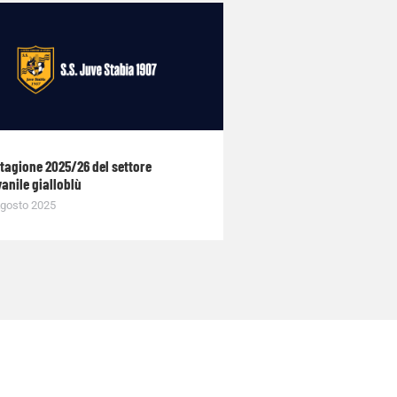
stagione 2025/26 del settore
anile gialloblù
gosto 2025