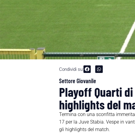
Condividi su:
Settore Giovanile
Playoff Quarti di
highlights del m
Termina con una sconfitta immeritata
17 per la Juve Stabia. Vespe in vant
gli highlights del match.