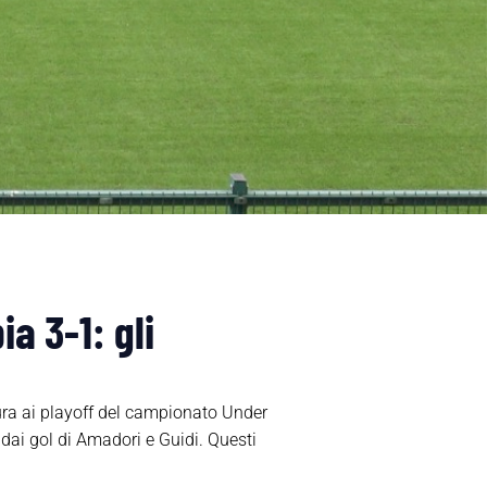
a 3-1: gli
tura ai playoff del campionato Under
dai gol di Amadori e Guidi. Questi