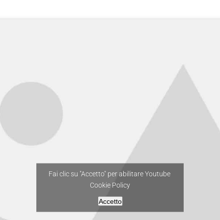
Fai clic su "Accetto" per abilitare Youtube
Cookie Policy
Accetto