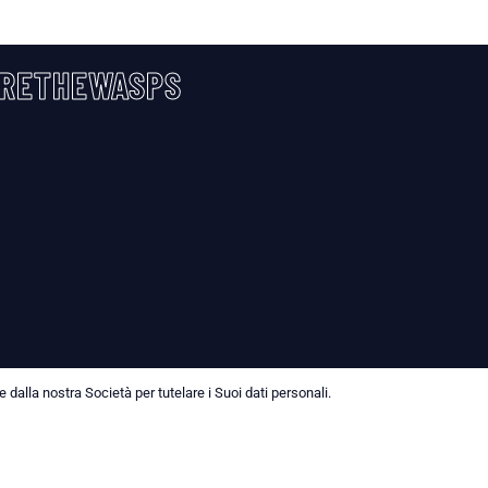
RETHEWASPS
dalla nostra Società per tutelare i Suoi dati personali.