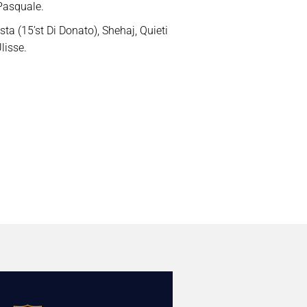
 Pasquale.
ta (15’st Di Donato), Shehaj, Quieti
lisse.