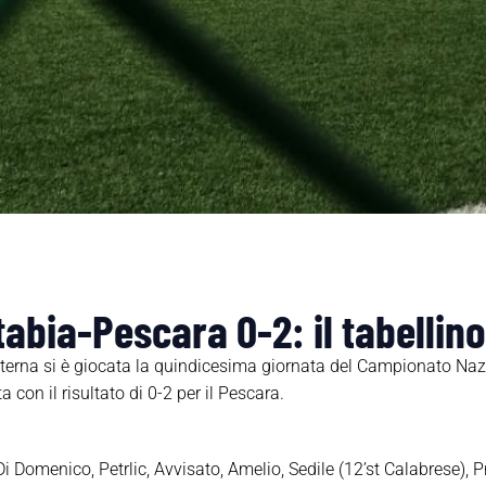
tabia-Pescara 0-2: il tabellin
isterna si è giocata la quindicesima giornata del Campionato Naz
 con il risultato di 0-2 per il Pescara.
 Domenico, Petrlic, Avvisato, Amelio, Sedile (12’st Calabrese), P