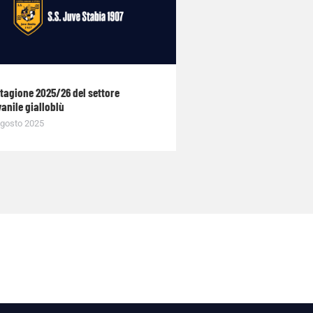
stagione 2025/26 del settore
anile gialloblù
gosto 2025