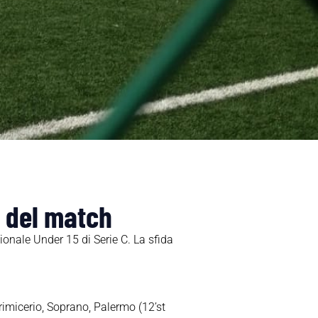
o del match
ionale Under 15 di Serie C. La sfida
rimicerio, Soprano, Palermo (12’st