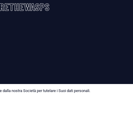
RETHEWASPS
dalla nostra Società per tutelare i Suoi dati personali.