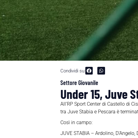
Condividi su:
Settore Giovanile
Under 15, Juve S
All’RP Sport Center di Castello di C
tra Juve Stabia e Pescara è terminata
Così in campo:
JUVE STABIA – Ardolino, D’Angelo, Di