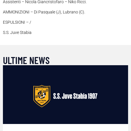
Assistenti – Nicola Giancristofaro – Niko Ricci.
AMMONIZIONI – Di Pasquale (J), Lubrano (C).
ESPULSIONI – /
S.S. Juve Stabia
ULTIME NEWS