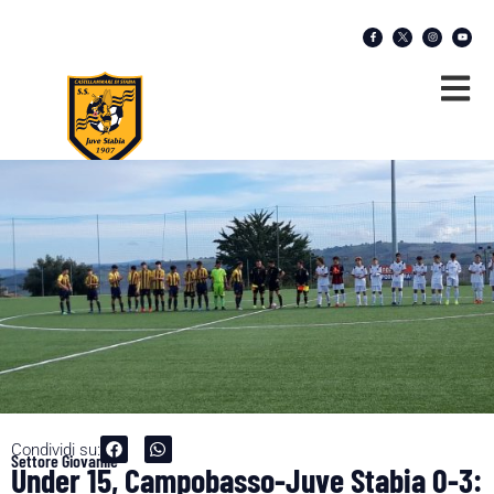
Condividi su:
Settore Giovanile
Under 15, Campobasso-Juve Stabia 0-3: