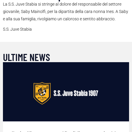
La S.S. Juve Stabia si stringe al dolore del responsabile del settore
giovanile, Saby Mainolfi, per la dipartita della cara nonna Ines. A Saby
e alla sua famiglia, rivolgiamo un caloroso e sentito abbraccio.
S.S. Juve Stabia
ULTIME NEWS