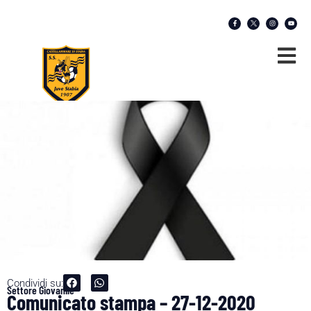
Condividi su:
Settore Giovanile
Comunicato stampa – 27-12-2020