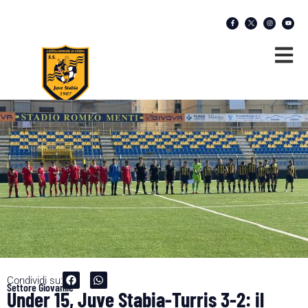
Condividi su:
Settore Giovanile
Under 15, Juve Stabia-Turris 3-2: il