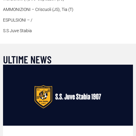
AMMONIZIONI – Criscuoli (JS), Tia (T)
ESPULSIONI – /
S.S Juve Stabia
ULTIME NEWS