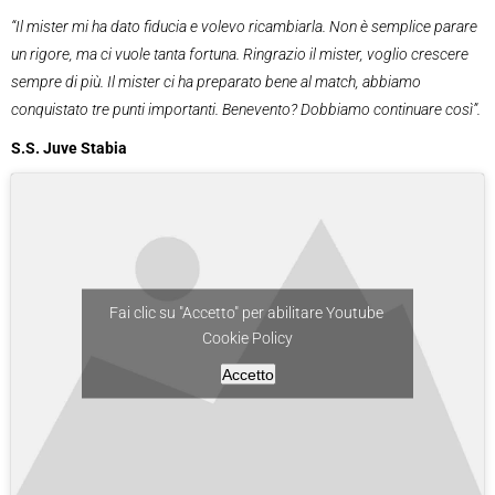
“Il mister mi ha dato fiducia e volevo ricambiarla. Non è semplice parare
un rigore, ma ci vuole tanta fortuna. Ringrazio il mister, voglio crescere
sempre di più. Il mister ci ha preparato bene al match, abbiamo
conquistato tre punti importanti. Benevento? Dobbiamo continuare così”.
S.S. Juve Stabia
Fai clic su "Accetto" per abilitare Youtube
Cookie Policy
Accetto