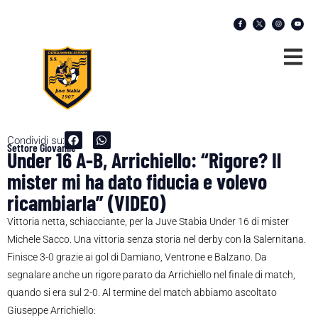
Condividi su:
Settore Giovanile
Under 16 A-B, Arrichiello: “Rigore? Il
mister mi ha dato fiducia e volevo
ricambiarla” (VIDEO)
Vittoria netta, schiacciante, per la Juve Stabia Under 16 di mister
Michele Sacco. Una vittoria senza storia nel derby con la Salernitana.
Finisce 3-0 grazie ai gol di Damiano, Ventrone e Balzano. Da
segnalare anche un rigore parato da Arrichiello nel finale di match,
quando si era sul 2-0. Al termine del match abbiamo ascoltato
Giuseppe Arrichiello: