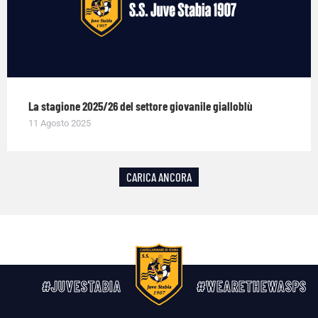
La stagione 2025/26 del settore giovanile gialloblù
11 Agosto 2025
CARICA ANCORA
#JUVESTABIA
#WEARETHEWASPS