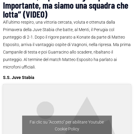
Importante, ma siamo una squadra che
lotta” (VIDEO)
All’ultimo respiro, una vittoria cercata, voluta e ottenuta dalla
Primavera della Juve Stabia che batte, al Menti, il Perugia col
punteggio di 2-1. Dopo il rigore parato a Konate da parte di Matteo
Esposito, arriva il vantaggio ospite di Vagnoni, nella ripresa. Ma prima
Campanile di testa e poi Guarracino allo scadere, ribaltano il
punteggio. Al termine del match Matteo Esposito ha parlato ai
microfoni ufficiali.
S.S. Juve Stabia
Fai clic su "Accetto" per abilitare Youtube
Cookie Policy