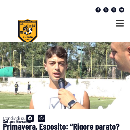
Condividi su:
Settore Giovanile
Primavera, Esposito: “Rigore parato?