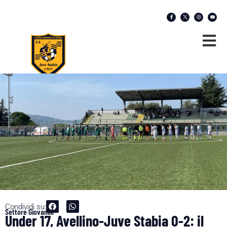
Condividi su:
Settore Giovanile
Under 17, Avellino-Juve Stabia 0-2: il