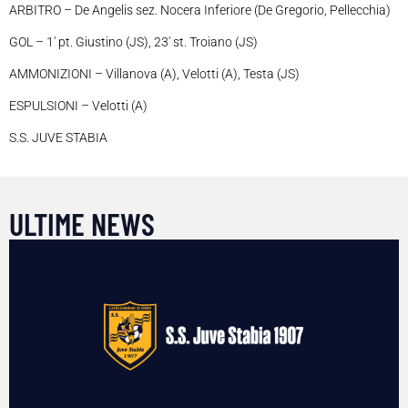
ARBITRO – De Angelis sez. Nocera Inferiore (De Gregorio, Pellecchia)
GOL – 1′ pt. Giustino (JS), 23′ st. Troiano (JS)
AMMONIZIONI – Villanova (A), Velotti (A), Testa (JS)
ESPULSIONI – Velotti (A)
S.S. JUVE STABIA
ULTIME NEWS