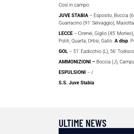
Così in campo:
JUVE STABIA
– Esposito, Boccia (6
Guarracino (91′ Selvaggio), Masotta 
LECCE
– Cirenei, Giglio (45′ Morleo)
Politi, Quarta, Ortisi, Gallo.
A disp
. P
GOL
– 51′ Eadicchio (L), 56′ Todisco 
AMMONIZIONI –
Boccia (J), Campan
ESPULSIONI
– /
S.S. Juve Stabia
ULTIME NEWS