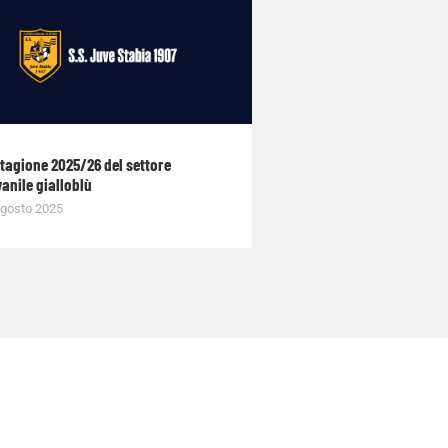
stagione 2025/26 del settore
anile gialloblù
gosto 2025