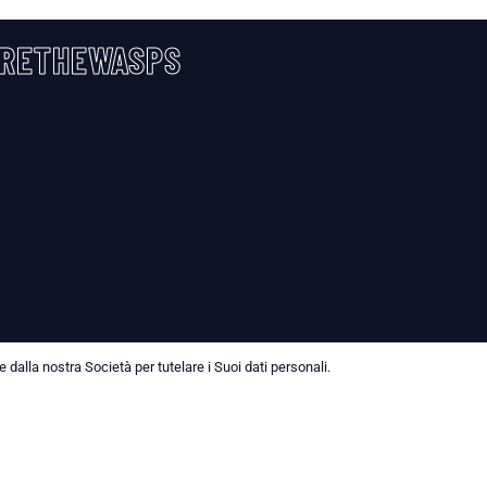
RETHEWASPS
dalla nostra Società per tutelare i Suoi dati personali.