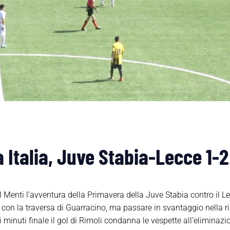
talia, Juve Stabia-Lecce 1-2: 
 Menti l’avventura della Primavera della Juve Stabia contro il L
 con la traversa di Guarracino, ma passare in svantaggio nella ri
 minuti finale il gol di Rimoli condanna le vespette all’eliminazi