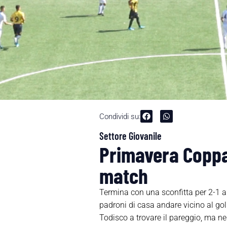
Condividi su:
Settore Giovanile
Primavera Coppa I
match
Termina con una sconfitta per 2-1 al
padroni di casa andare vicino al gol
Todisco a trovare il pareggio, ma nei