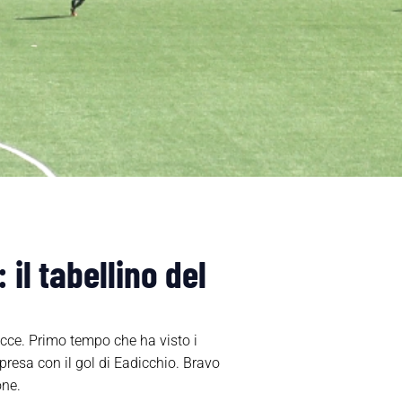
il tabellino del
ecce. Primo tempo che ha visto i
presa con il gol di Eadicchio. Bravo
one.