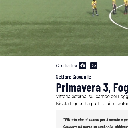
Condividi su:
Settore Giovanile
Primavera 3, Fog
Vittoria esterna, sul campo del Foggi
Nicola Liguori ha parlato ai microfoni
“Vittoria che ci voleva per il morale e pe
Squadra sul pezzo su ogni palla, abbiamo 