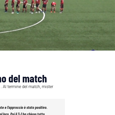
ino del match
1. Al termine del match, mister
te e l’approccio è stato positivo.
loro. Poi il 3-1 ha chiuso tutto.