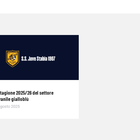
stagione 2025/26 del settore
anile gialloblù
gosto 2025