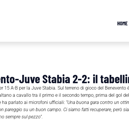
HOME
nto-Juve Stabia 2-2: il tabell
der 15 A-B per la Juve Stabia. Sul terreno di gioco del Benevento è
altano a cavallo tra il primo e il secondo tempo, prima del gol d
a parlato ai microfoni ufficiali:
“Una buona gara contro un ottim
on pareggio su un buon campo. Ci siamo fatti recuperare, però siam
mo sempre sul pezzo”.