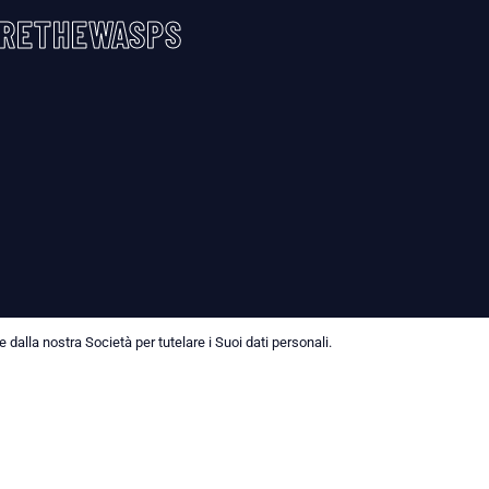
RETHEWASPS
dalla nostra Società per tutelare i Suoi dati personali.