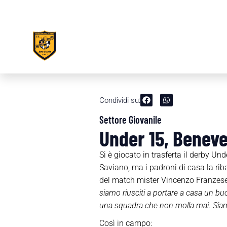
Condividi su:
Settore Giovanile
Under 15, Beneve
Si è giocato in trasferta il derby Un
Saviano, ma i padroni di casa la rib
del match mister Vincenzo Franzese h
siamo riusciti a portare a casa un bu
una squadra che non molla mai. Sia
Così in campo: