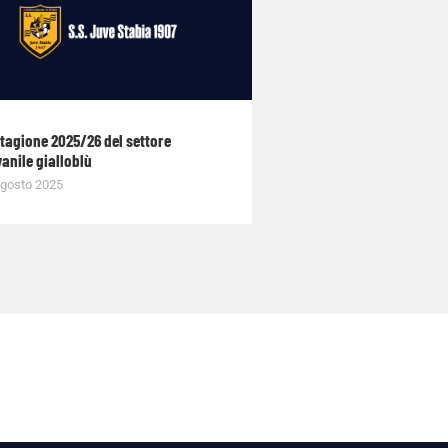
stagione 2025/26 del settore
anile gialloblù
gosto 2025