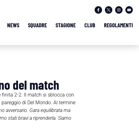
NEWS
SQUADRE
STAGIONE
CLUB
REGOLAMENTI
ino del match
 finita 2-2. Il match si sblocca con
el pareggio di Del Mondo. Al termine
o avversario. Gara equilibrata ma
o stati bravi a riprenderla. Siamo