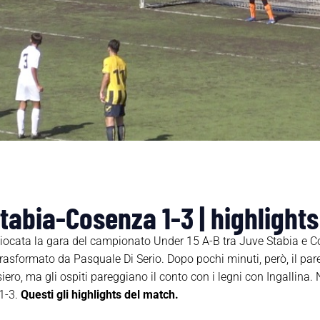
tabia-Cosenza 1-3 | highlights
iocata la gara del campionato Under 15 A-B tra Juve Stabia e C
 trasformato da Pasquale Di Serio. Dopo pochi minuti, però, il par
ro, ma gli ospiti pareggiano il conto con i legni con Ingallina. 
’1-3.
Questi gli highlights del match.