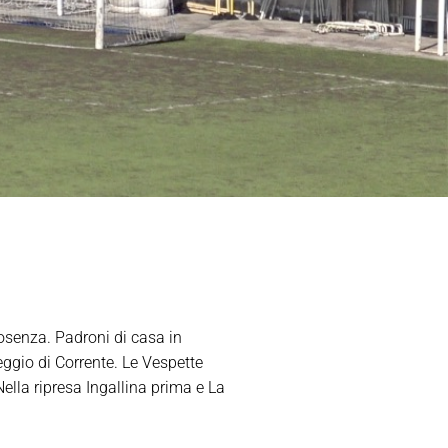
osenza. Padroni di casa in
eggio di Corrente. Le Vespette
Nella ripresa Ingallina prima e La