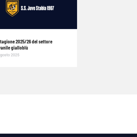
stagione 2025/26 del settore
anile gialloblù
gosto 2025