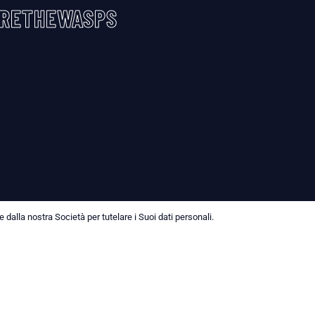
RETHEWASPS
dalla nostra Società per tutelare i Suoi dati personali.