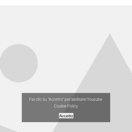
Fai clic su "Accetto" per abilitare Youtube
Cookie Policy
Accetto