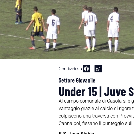
Condividi su:
Settore Giovanile
Under 15 | Juve S
Al campo comunale di Casola si è g
vantaggio grazie al calcio di rigore
colpiscono una traversa con Provvisie
Canna poi, fissano il punteggio sull
S.S. Juve Stabia