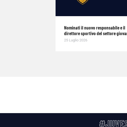
Nominati il nuovo responsabile e il
direttore sportivo del settore giova
25 Luglio 2026
#JUVES