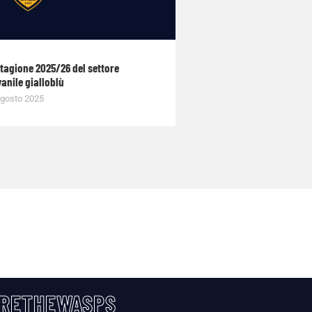
stagione 2025/26 del settore
anile gialloblù
gosto 2025
RETHEWASPS