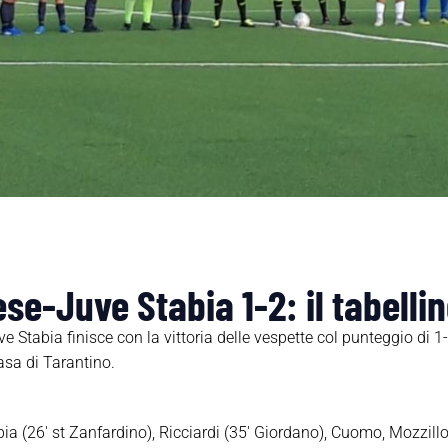
se-Juve Stabia 1-2: il tabelli
 Stabia finisce con la vittoria delle vespette col punteggio di 1-
asa di Tarantino.
a (26′ st Zanfardino), Ricciardi (35′ Giordano), Cuomo, Mozzillo