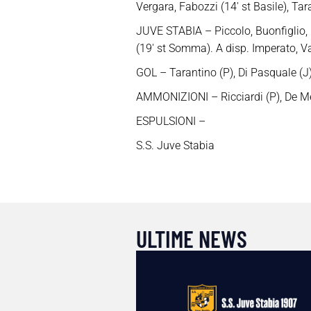
Vergara, Fabozzi (14′ st Basile), Tara
JUVE STABIA – Piccolo, Buonfiglio, M
(19′ st Somma). A disp. Imperato, V
GOL – Tarantino (P), Di Pasquale (J
AMMONIZIONI – Ricciardi (P), De Me
ESPULSIONI –
S.S. Juve Stabia
ULTIME NEWS