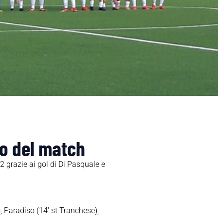
no del match
2 grazie ai gol di Di Pasquale e
, Paradiso (14′ st Tranchese),