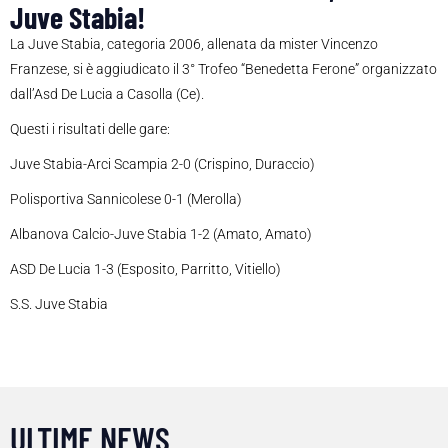
Juve Stabia!
La Juve Stabia, categoria 2006, allenata da mister Vincenzo
Franzese, si è aggiudicato il 3° Trofeo “Benedetta Ferone” organizzato
dall’Asd De Lucia a Casolla (Ce).
Questi i risultati delle gare:
Juve Stabia-Arci Scampia 2-0 (Crispino, Duraccio)
Polisportiva Sannicolese 0-1 (Merolla)
Albanova Calcio-Juve Stabia 1-2 (Amato, Amato)
ASD De Lucia 1-3 (Esposito, Parritto, Vitiello)
S.S. Juve Stabia
ULTIME NEWS