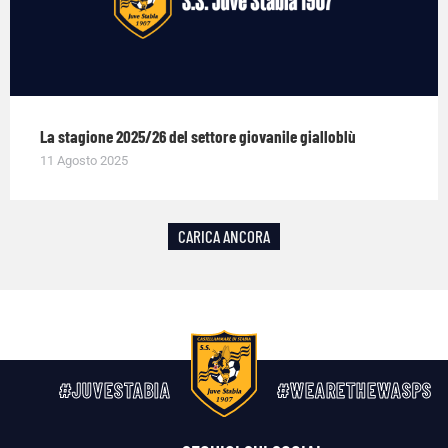
La stagione 2025/26 del settore giovanile gialloblù
11 Agosto 2025
CARICA ANCORA
#JUVESTABIA
#WEARETHEWASPS