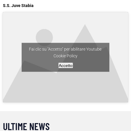
S.S. Juve Stabia
Fai clic su "Accetto" per abilitare Youtube
Cookie Policy
Accetto
ULTIME NEWS