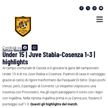
Condividi su:
Settore Giovanile
Under 15 | Juve Stabia-Cosenza 1-3 |
highlights
Al campo comunale di Casola si è giocata la gara del campionato
Under 15 A-B tra Juve Stabia e Cosenza. Padroni di casa in vantaggio
grazie al calcio di rigore trasformato da Pasquale Di Serio. Dopo pochi
minuti, però, il pareggio di Corrente. Le Vespette colpiscono una
traversa con Provvisiero, ma gli ospiti pareggiano il conto con i legni
con Ingallina. Nella ripresa Ingallina prima e La Canna poi, fissano il
punteggio sull’1-3.
Questi gli highlights del match.