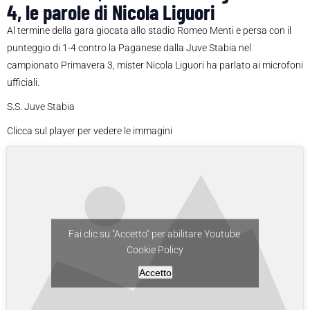
4, le parole di Nicola Liguori
Al termine della gara giocata allo stadio Romeo Menti e persa con il
punteggio di 1-4 contro la Paganese dalla Juve Stabia nel
campionato Primavera 3, mister Nicola Liguori ha parlato ai microfoni
ufficiali.
S.S. Juve Stabia
Clicca sul player per vedere le immagini
Fai clic su "Accetto" per abilitare Youtube
Cookie Policy
Accetto