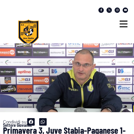
Condividi su:
Settore Giovanile
Primavera 3, Juve Stabia-Paganese 1-