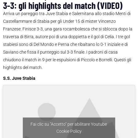
3-3: gli highlights del match (VIDEO)
Arriva un pareggio tra Juve Stabia e Salernitana allo stadio Menti di
Castellammare di Stabia per gli Under 15 di mister Vincenzo
Franzese. Finisce 3-3, una gara rocambolesca che si sblocca dopo la
traversa di Birra, autore poi di una doppietta e il gol di Celia. I tre gol
stabiesi sono di Del Mondo e Perna che ribaltano lo 0-1 iniziale e di
Saviano che fissa il punteggio sul 3-3 finale. I padroni di casa
chiudono il match in 9 per le espulsioni di Piccolo e Borrelli. Questi gli
highlights del match.
S.S. Juve Stabia
Fai clic su "Accetto" per abilitare Youtube
Cookie Policy