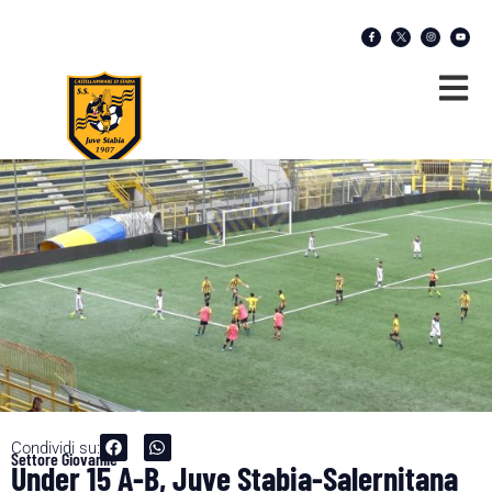
Condividi su:
Settore Giovanile
Under 15 A-B, Juve Stabia-Salernitana