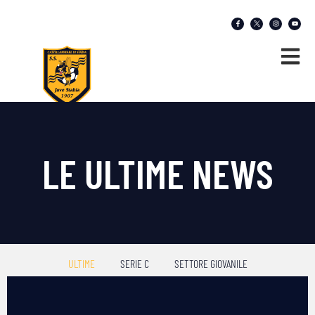
LE ULTIME NEWS
ULTIME
SERIE C
SETTORE GIOVANILE