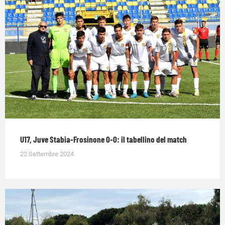
U17, Juve Stabia-Frosinone 0-0: il tabellino del match
22 Settembre 2024