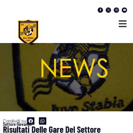
Condividi su:
Settore Giovanile
Risultati Delle Gare Del Settore