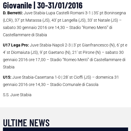
Giovanile | 30-31/01/2016
D. Berretti:
Juve Stabia-Lupa Castelli Romani 3-1 | 35′ pt Boninsegna
(LCR), 37′ pt Matassa (JS), 43′ pt Langella (JS), 33′ st Natale (JS) –
sabato 30 gennaio 2016 ore 14,30 – Stadio “Romeo Menti” di
Castellammare di Stabia
U17 Lega Pro:
Juve Stabia-Napoli 2-3 | 3′ pt Gianfrancesco (N), 6′ pt e
4′ st Diomaiuta (JS), 9′ pt Gaetano (N), 21′ st Pirone (N) – sabato 30
gennaio 2016 ore 17,00 – Stadio “Romeo Menti” di Castellammare di
Stabia
U15:
Juve Stabia-Casertana 1-0 | 28′ st Cioffi (JS) – domenica 31
gennaio 2016 ore 14,30 – Stadio Comunale di Casola
S.S. Juve Stabia
ULTIME NEWS