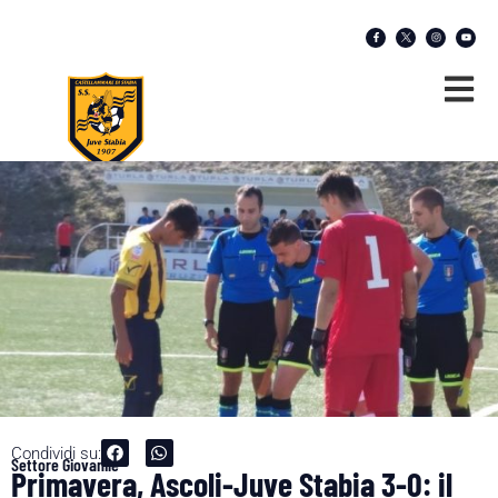
Condividi su:
Settore Giovanile
Primavera, Ascoli-Juve Stabia 3-0: il