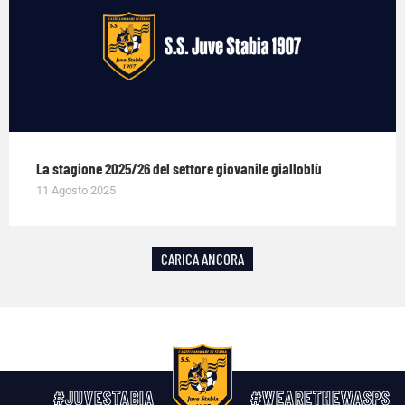
La stagione 2025/26 del settore giovanile gialloblù
11 Agosto 2025
CARICA ANCORA
#JUVESTABIA
#WEARETHEWASPS